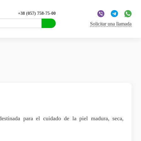
+38 (057) 758-75-00
Solicitar una llamada
estinada para el cuidado de la piel madura, seca,