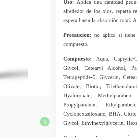
Uso:
Aplica una cantidad peque
alrededor de los ojos, reparta 
espera hasta la absorción total. A
Precaución:
no aplica si tiene
compuesto.
Compuesto:
Aqua, Caprylic/C
Glycol, Cetearyl Alcohol, P
Tetrapeptide-5, Glycerin, Cete
Olivate, Biotin, Triethanol
Hyaluronate, Methylparaben,
Propylparaben, Ethylpara
Cyclohexasiloxane, BHA, Citric 
Glycol, Ethylhexylglycerin, Hexa