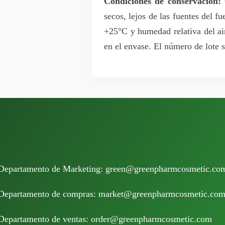
Condiciones de conservación:
C
secos, lejos de las fuentes del f
+25°C y humedad relativa del ai
en el envase. El número de lote s
Departamento de Marketing:
green@greenpharmcosmetic.co
Departamento de compras:
market@greenpharmcosmetic.co
Departamento de ventas:
order@greenpharmcosmetic.com