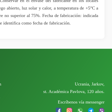
onservar en el envase del fabricante en los locales
uego abierto, luz solar y calor, a temperatura de +5°C a
re no superior al 75%. Fecha de fabricación: indicada
e identifica como fecha de fabricación.
m
Ucrania, Jarkov,
st. Académica Pavlova, 120 años.
m
Escríbenos vía messenger