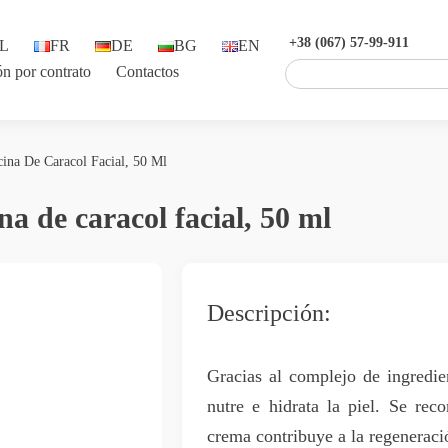
+38 (067) 57-99-911
L
FR
DE
BG
EN
ón por contrato
Contactos
na De Caracol Facial, 50 Ml
 de caracol facial, 50 ml
Descripción:
Gracias al complejo de ingredie
nutre e hidrata la piel. Se rec
crema contribuye a la regeneració