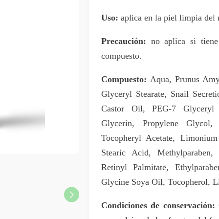
Uso:
aplica en la piel limpia del 
Precaución:
no aplica si tiene
compuesto.
Compuesto:
Aqua, Prunus Amyg
Glyceryl Stearate, Snail Secret
Castor Oil, PEG-7 Glyceryl 
Glycerin, Propylene Glycol,
Tocopheryl Acetate, Limonium 
Stearic Acid, Methylparaben,
Retinyl Palmitate, Ethylparab
Glycine Soya Oil, Tocopherol, L
Condiciones de conservación:
C