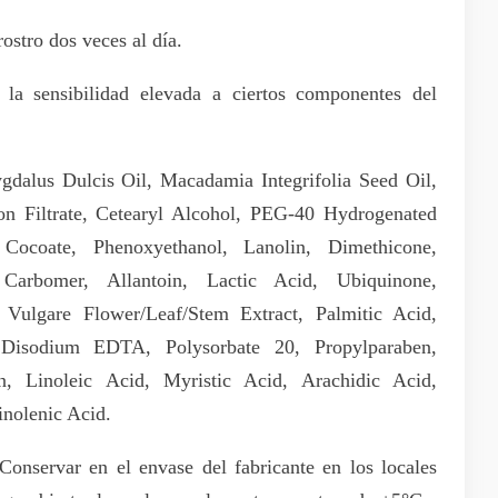
rostro dos veces al día.
 la sensibilidad elevada a ciertos componentes del
dalus Dulcis Oil, Macadamia Integrifolia Seed Oil,
ion Filtrate, Cetearyl Alcohol, PEG-40 Hydrogenated
Cocoate, Phenoxyethanol, Lanolin, Dimethicone,
 Carbomer, Allantoin, Lactic Acid, Ubiquinone,
Vulgare Flower/Leaf/Stem Extract, Palmitic Acid,
 Disodium EDTA, Polysorbate 20, Propylparaben,
en, Linoleic Acid, Myristic Acid, Arachidic Acid,
inolenic Acid.
onservar en el envase del fabricante en los locales