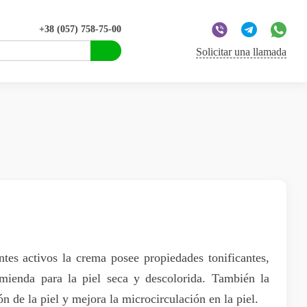
+38 (057) 758-75-00
Solicitar una llamada
ntes activos la crema posee propiedades tonificantes,
omienda para la piel seca y descolorida. También la
n de la piel y mejora la microcirculación en la piel.