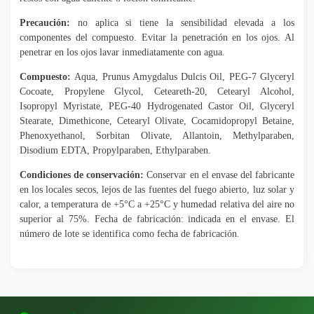
Precaución:
no aplica si tiene la sensibilidad elevada a los
componentes del compuesto. Evitar la penetración en los ojos. Al
penetrar en los ojos lavar inmediatamente con agua.
Compuesto:
Aqua, Prunus Amygdalus Dulcis Oil, PEG-7 Glyceryl
Cocoate, Propylene Glycol, Ceteareth-20, Cetearyl Alcohol,
Isopropyl Myristate, PEG-40 Hydrogenated Castor Oil, Glyceryl
Stearate, Dimethicone, Cetearyl Olivate, Cocamidopropyl Betaine,
Phenoxyethanol, Sorbitan Olivate, Allantoin, Methylparaben,
Disodium EDTA, Propylparaben, Ethylparaben.
Condiciones de conservación:
Conservar en el envase del fabricante
en los locales secos, lejos de las fuentes del fuego abierto, luz solar y
calor, a temperatura de +5°C a +25°C y humedad relativa del aire no
superior al 75%. Fecha de fabricación: indicada en el envase. El
número de lote se identifica como fecha de fabricación.